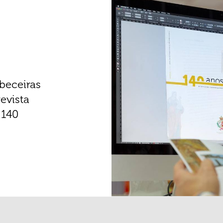
beceiras
evista
 140