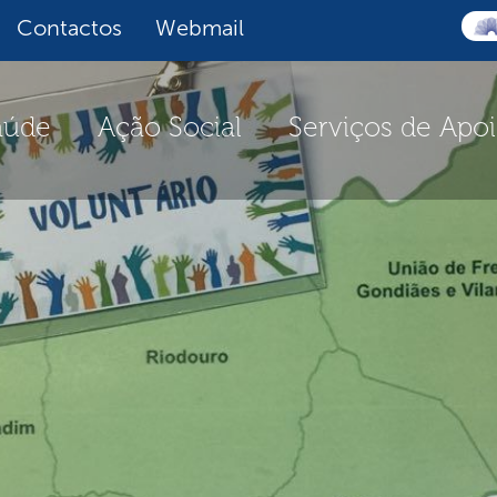
Contactos
Webmail
aúde
Ação Social
Serviços de Apo