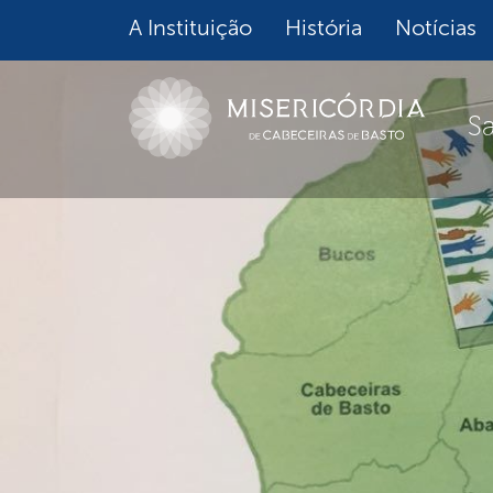
A Instituição
História
Notícias
S