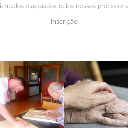
ientados e apoiados pelos nossos profissiona
Inscrição