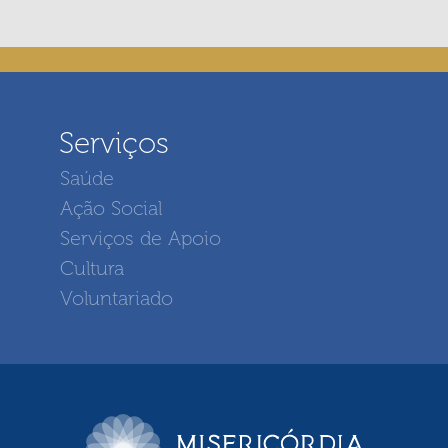
Serviços
Saúde
Ação Social
Serviços de Apoio
Cultura
Voluntariado