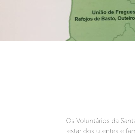
Os Voluntários da San
estar dos utentes e fa