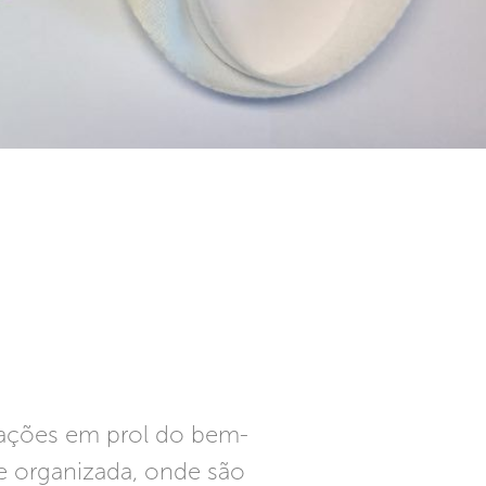
 ações em prol do bem-
 e organizada, onde são