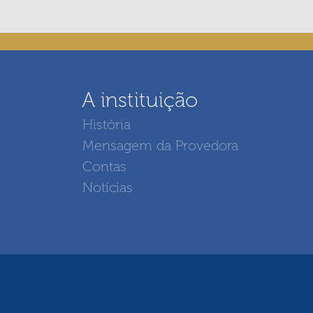
A instituição
História
Mensagem da Provedora
Contas
Notícias