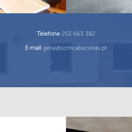
Telefone
253 663 382
E-mail
geral@scmcabeceiras.pt