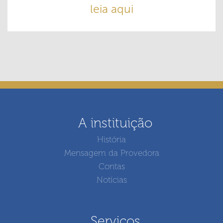
leia aqui
A instituição
História
Mensagem da Provedora
Contas
Notícias
Serviços