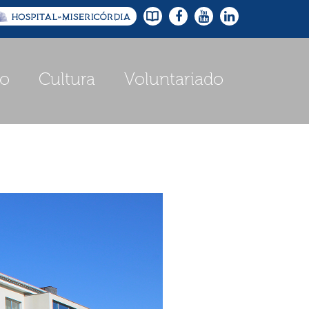
io
Cultura
Voluntariado