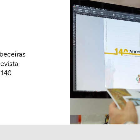
beceiras
evista
 140