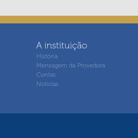
A instituição
História
Mensagem da Provedora
Contas
Notícias