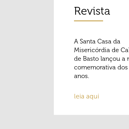
Revista
A Santa Casa da
Misericórdia de Ca
de Basto lançou a r
comemorativa dos
anos.
leia aqui