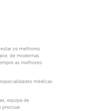
restar os melhores
alor, de modernas
 sempre as melhores
especialidades médicas
as, equipa de
 precisar.