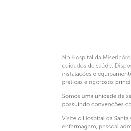
No Hospital da Misericórd
cuidados de saúde. Dispo
instalações e equipamento
práticas e rigorosos princí
Somos uma unidade de saú
possuindo convenções co
Visite o Hospital da Sant
enfermagem, pessoal admini