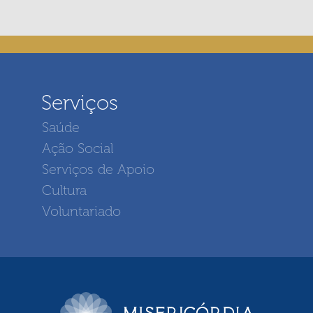
Serviços
Saúde
Ação Social
Serviços de Apoio
Cultura
Voluntariado