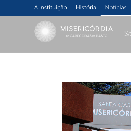
A Instituição
História
Notícias
S